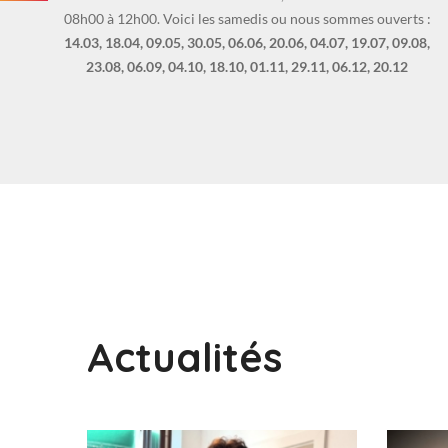
08h00 à 12h00. Voici les samedis ou nous sommes ouverts :
14.03, 18.04, 09.05, 30.05, 06.06, 20.06, 04.07, 19.07, 09.08,
23.08, 06.09, 04.10, 18.10, 01.11, 29.11, 06.12, 20.12
Actualités
1
2025-
pacastro
2
2023-
pacastro