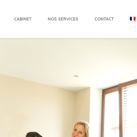
CABINET
NOS SERVICES
CONTACT