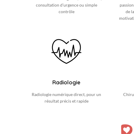
consultation d’urgence ou simple
passionn
contrôle
de l
motivati
Radiologie
Radiologie numérique direct, pour un
Chiru
résultat précis et rapide