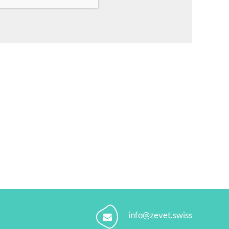
info@zevet.swiss