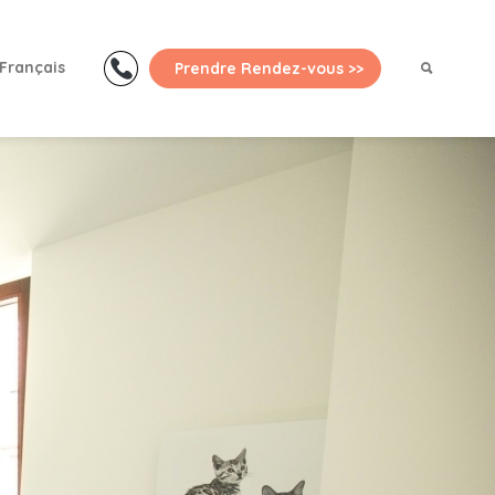
Primary
Menu
Français
Prendre Rendez-vous >>