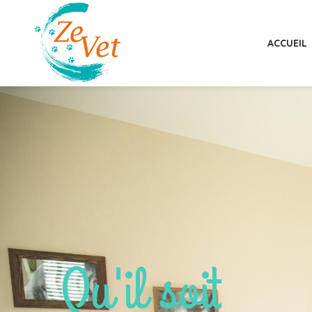
ZeVet
ACCUEIL