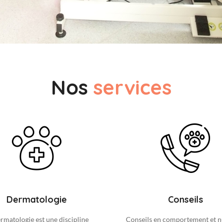
Nos
services
Dermatologie
Conseils
rmatologie est une discipline
Conseils en comportement et n