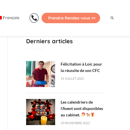
Primary
Menu
Français
Prendre Rendez-vous >>
Derniers articles
Félicitation à Loïc pour
la réussite de son CFC
19 JUILLET 2025
Les calendriers de
l’Avent sont disponibles
au cabinet.
29 NOVEMBRE 2023