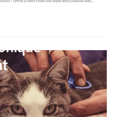
mains ! Offrez à votre chien une expérience joyeuse avec...