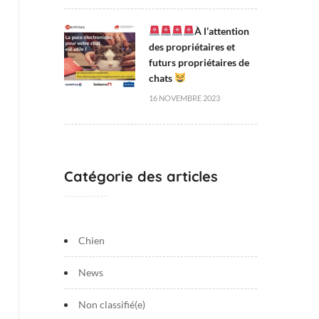
À l’attention
des propriétaires et
futurs propriétaires de
chats
16 NOVEMBRE 2023
Catégorie des articles
Chien
News
Non classifié(e)