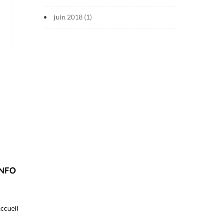
juin 2018
(1)
INFO
ccueil