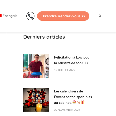
Primary
Menu
Français
Prendre Rendez-vous >>
Derniers articles
Félicitation à Loïc pour
la réussite de son CFC
19 JUILLET 2025
Les calendriers de
l’Avent sont disponibles
au cabinet.
29 NOVEMBRE 2023