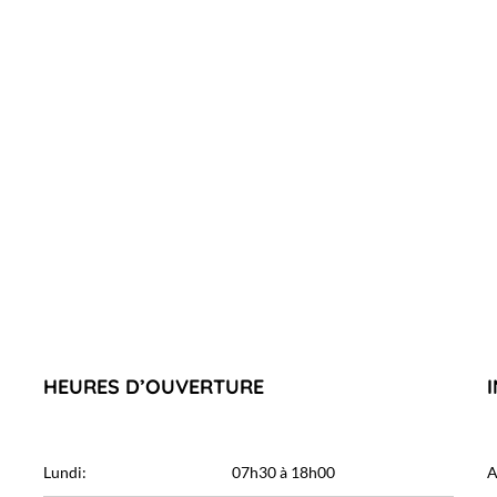
HEURES D’OUVERTURE
Lundi:
07h30 à 18h00
A