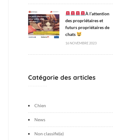
À l’attention
des propriétaires et
futurs propriétaires de
chats
16 NOVEMBRE 2023
Catégorie des articles
Chien
News
Non classifié(e)