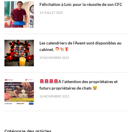
Félicitation à Loïc pour la réussite de son CFC
+
0
19 JUILLET 2025
2
:
0
0
Les calendriers de l’Avent sont disponibles au
N
cabinet.
e
29 NOVEMBRE 2023
w
s
À l’attention des propriétaires et
futurs propriétaires de chats
16 NOVEMBRE 2023
Catégorie des articles