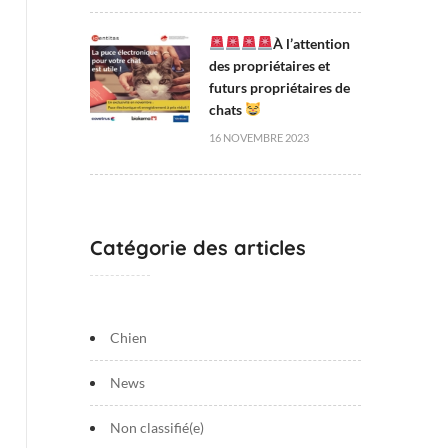
À l’attention
des propriétaires et
futurs propriétaires de
chats
16 NOVEMBRE 2023
Catégorie des articles
Chien
News
Non classifié(e)