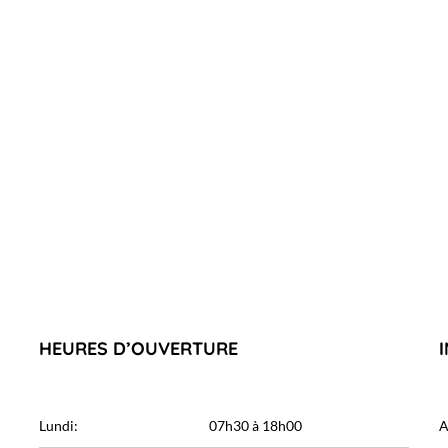
HEURES D’OUVERTURE
Lundi:
07h30 à 18h00
A