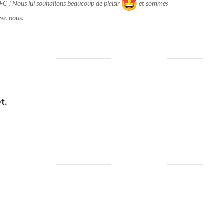
 CFC ! Nous lui souhaitons beaucoup de plaisir
et sommes
vec nous.
t.