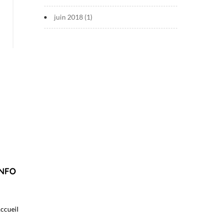
juin 2018
(1)
INFO
ccueil