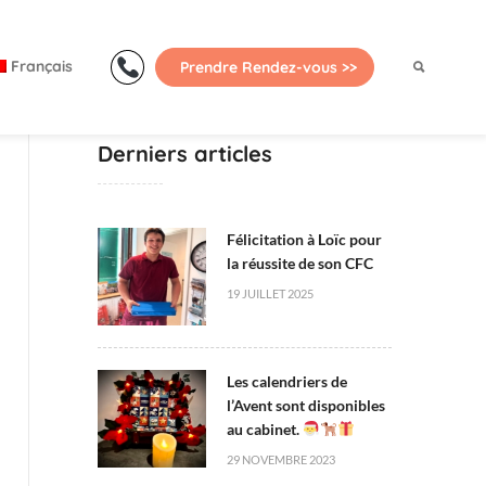
Primary
Menu
Français
Prendre Rendez-vous >>
Derniers articles
Félicitation à Loïc pour
la réussite de son CFC
19 JUILLET 2025
Les calendriers de
l’Avent sont disponibles
au cabinet.
29 NOVEMBRE 2023