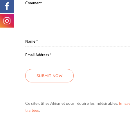
e
)
Ce site utilise Akismet pour réduire les indésirables.
En sav
traitées
.