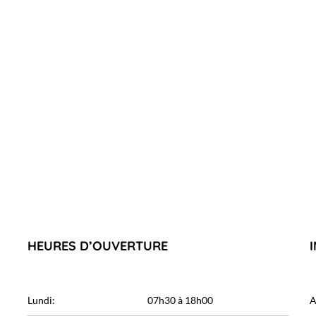
HEURES D’OUVERTURE
Lundi:
07h30 à 18h00
A