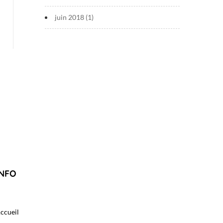
juin 2018
(1)
INFO
ccueil