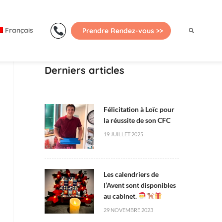
Primary
Menu
Français
Prendre Rendez-vous >>
Derniers articles
Félicitation à Loïc pour
la réussite de son CFC
19 JUILLET 2025
Les calendriers de
l’Avent sont disponibles
au cabinet.
29 NOVEMBRE 2023