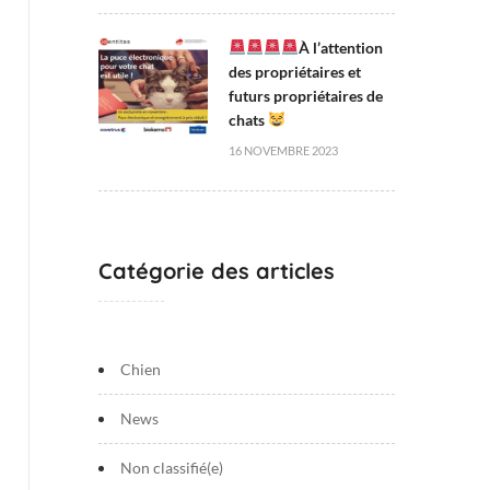
À l’attention
des propriétaires et
futurs propriétaires de
chats
16 NOVEMBRE 2023
Catégorie des articles
Chien
News
Non classifié(e)