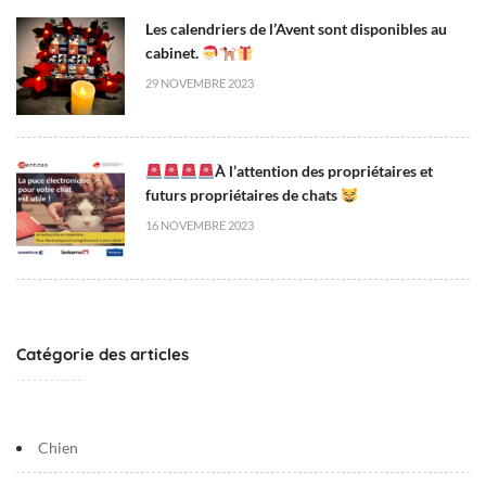
0
Les calendriers de l’Avent sont disponibles au
0
cabinet.
N
29 NOVEMBRE 2023
e
w
s
À l’attention des propriétaires et
futurs propriétaires de chats
16 NOVEMBRE 2023
Catégorie des articles
Chien